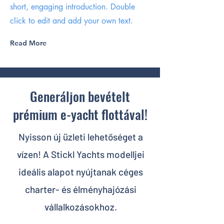
short, engaging introduction. Double
click to edit and add your own text.
Read More
Generáljon bevételt
prémium e-yacht flottával!
​Nyisson új üzleti lehetőséget a
vízen! A Stickl Yachts modelljei
ideális alapot nyújtanak céges
charter- és élményhajózási
vállalkozásokhoz.