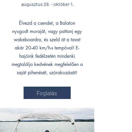
a
ugusztus 28. - október 1.
Élvezd a csendet, a Balaton
nyugodt moraját, vagy pattanj egy
wakeboardra, és szeld át a tavat
akár 20-40 km/h-s tempóval! E-
hajóink fedélzetén mindenki
megtalálja kedvének megfelelően a
saját pihenését, szórakozását!
Foglalás